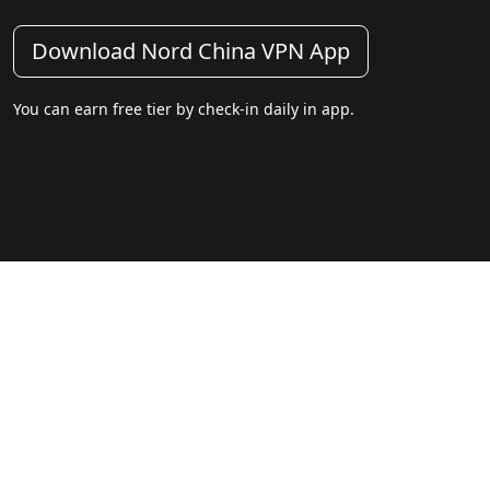
Download Nord China VPN App
You can earn free tier by check-in daily in app.
Footer