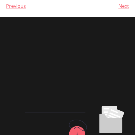
Previous
Next