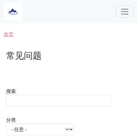
跳转到主要内容
面包屑
首页
常见问题
搜索
分类