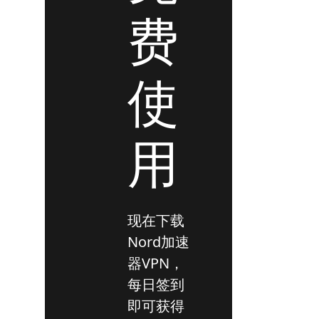
费
使
用
现在下载
Nord加速
器VPN，
每日签到
即可获得