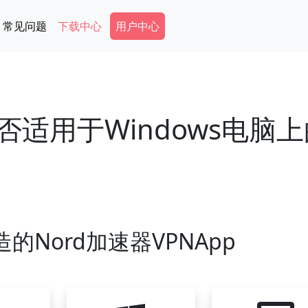
Secondary Menu
常见问题
下载中心
用户中心
否适用于Windows电脑
的Nord加速器VPNApp