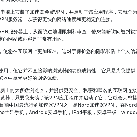
ows电脑上安装了加速器免费VPN，并启动了该应用程序，它就会
VPN服务器，以获得更快的网络速度和更稳定的连接。
由到VPN服务器上，从而绕过地理限制和审查，使您能够访问被封锁
定的网站或内容是非常有用的。
P地址，使您在互联网上更加匿名。这对于保护您的隐私和防止个人信
器上使用，但它并不直接影响浏览器的功能或特性。它只是为您提供
览器中享受更好的网络体验。
ws电脑上的大多数浏览器，并提供更安全、私密和匿名的互联网连
还是其他浏览器，只要您安装了该VPN应用程序并启动了它，它就会为您
前中国最流行的加速器VPN之一是Nord加速器VPN， 在Nor
e苹果手机，Android安卓手机，iPad平板，安卓平板，windo