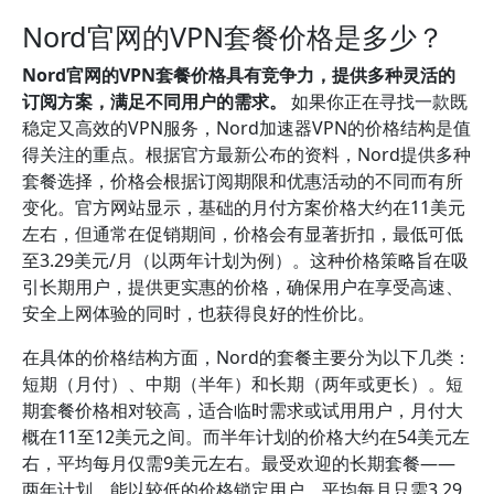
Nord官网的VPN套餐价格是多少？
Nord官网的VPN套餐价格具有竞争力，提供多种灵活的
订阅方案，满足不同用户的需求。
如果你正在寻找一款既
稳定又高效的VPN服务，Nord加速器VPN的价格结构是值
得关注的重点。根据官方最新公布的资料，Nord提供多种
套餐选择，价格会根据订阅期限和优惠活动的不同而有所
变化。官方网站显示，基础的月付方案价格大约在11美元
左右，但通常在促销期间，价格会有显著折扣，最低可低
至3.29美元/月（以两年计划为例）。这种价格策略旨在吸
引长期用户，提供更实惠的价格，确保用户在享受高速、
安全上网体验的同时，也获得良好的性价比。
在具体的价格结构方面，Nord的套餐主要分为以下几类：
短期（月付）、中期（半年）和长期（两年或更长）。短
期套餐价格相对较高，适合临时需求或试用用户，月付大
概在11至12美元之间。而半年计划的价格大约在54美元左
右，平均每月仅需9美元左右。最受欢迎的长期套餐——
两年计划，能以较低的价格锁定用户，平均每月只需3.29