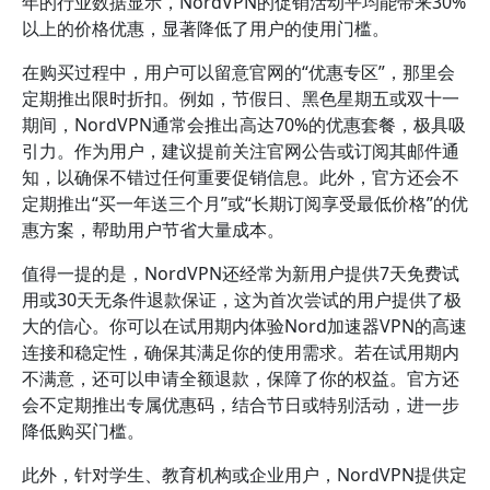
年的行业数据显示，NordVPN的促销活动平均能带来30%
以上的价格优惠，显著降低了用户的使用门槛。
在购买过程中，用户可以留意官网的“优惠专区”，那里会
定期推出限时折扣。例如，节假日、黑色星期五或双十一
期间，NordVPN通常会推出高达70%的优惠套餐，极具吸
引力。作为用户，建议提前关注官网公告或订阅其邮件通
知，以确保不错过任何重要促销信息。此外，官方还会不
定期推出“买一年送三个月”或“长期订阅享受最低价格”的优
惠方案，帮助用户节省大量成本。
值得一提的是，NordVPN还经常为新用户提供7天免费试
用或30天无条件退款保证，这为首次尝试的用户提供了极
大的信心。你可以在试用期内体验Nord加速器VPN的高速
连接和稳定性，确保其满足你的使用需求。若在试用期内
不满意，还可以申请全额退款，保障了你的权益。官方还
会不定期推出专属优惠码，结合节日或特别活动，进一步
降低购买门槛。
此外，针对学生、教育机构或企业用户，NordVPN提供定