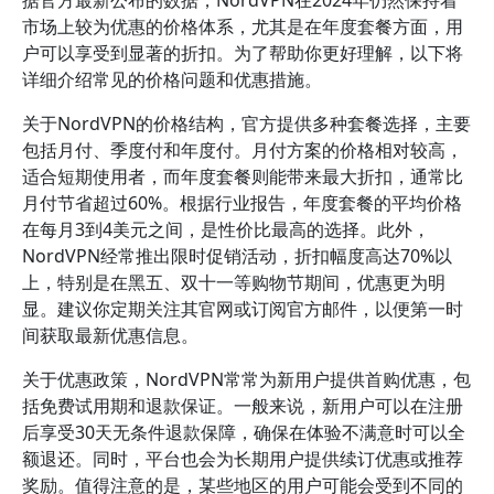
据官方最新公布的数据，NordVPN在2024年仍然保持着
市场上较为优惠的价格体系，尤其是在年度套餐方面，用
户可以享受到显著的折扣。为了帮助你更好理解，以下将
详细介绍常见的价格问题和优惠措施。
关于NordVPN的价格结构，官方提供多种套餐选择，主要
包括月付、季度付和年度付。月付方案的价格相对较高，
适合短期使用者，而年度套餐则能带来最大折扣，通常比
月付节省超过60%。根据行业报告，年度套餐的平均价格
在每月3到4美元之间，是性价比最高的选择。此外，
NordVPN经常推出限时促销活动，折扣幅度高达70%以
上，特别是在黑五、双十一等购物节期间，优惠更为明
显。建议你定期关注其官网或订阅官方邮件，以便第一时
间获取最新优惠信息。
关于优惠政策，NordVPN常常为新用户提供首购优惠，包
括免费试用期和退款保证。一般来说，新用户可以在注册
后享受30天无条件退款保障，确保在体验不满意时可以全
额退还。同时，平台也会为长期用户提供续订优惠或推荐
奖励。值得注意的是，某些地区的用户可能会受到不同的