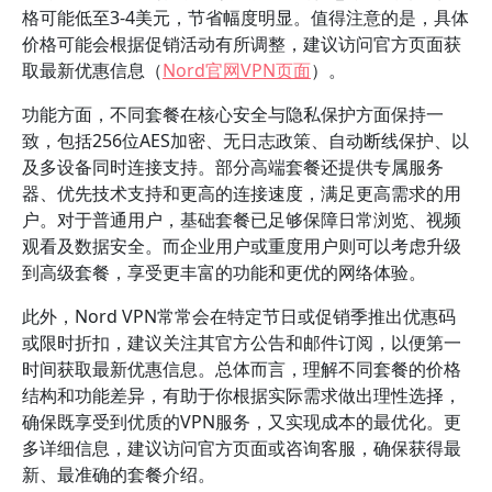
格可能低至3-4美元，节省幅度明显。值得注意的是，具体
价格可能会根据促销活动有所调整，建议访问官方页面获
取最新优惠信息（
Nord官网VPN页面
）。
功能方面，不同套餐在核心安全与隐私保护方面保持一
致，包括256位AES加密、无日志政策、自动断线保护、以
及多设备同时连接支持。部分高端套餐还提供专属服务
器、优先技术支持和更高的连接速度，满足更高需求的用
户。对于普通用户，基础套餐已足够保障日常浏览、视频
观看及数据安全。而企业用户或重度用户则可以考虑升级
到高级套餐，享受更丰富的功能和更优的网络体验。
此外，Nord VPN常常会在特定节日或促销季推出优惠码
或限时折扣，建议关注其官方公告和邮件订阅，以便第一
时间获取最新优惠信息。总体而言，理解不同套餐的价格
结构和功能差异，有助于你根据实际需求做出理性选择，
确保既享受到优质的VPN服务，又实现成本的最优化。更
多详细信息，建议访问官方页面或咨询客服，确保获得最
新、最准确的套餐介绍。