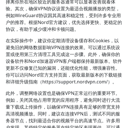
择离你所在地区较近的服务器通常可以显著改善观看体
验。其次，确保VPN协议设置为最适合视频播放的类型，
例如WireGuard协议因其高速和稳定性，受到许多专业用
户的推荐。根据Nord官方建议，优先选择更快、更稳定的
协议，有助于减少缓冲和卡顿问题。
在实际操作中，建议你定期清理设备缓存和Cookies，以
避免旧的网络数据影响VPN连接的效果。可以通过系统设
置或使用第三方清理工具完成这一步骤。此外，确保你的
设备软件和Nord加速器VPN客户端都保持最新版本。软件
更新不仅修复已知的漏洞，还能优化性能，增强兼容性。
你可以访问Nord官方支持页面，获取最新版本的下载链接
和详细升级指南（https://support.nordvpn.com/）。
此外，调整网络设置也是确保VPN正常运行的重要环节。
例如，关闭其他占用带宽的应用程序，避免同时进行大流
量下载或上传操作，以确保VPN连接具有足够的带宽支持
高清视频播放。同时，建议在连接VPN后，测试不同的服
务器节点，找到最适合你的视频平台的高速节点。许多用
户发现，某些特定的服务器在特定地区表现更佳，可以通