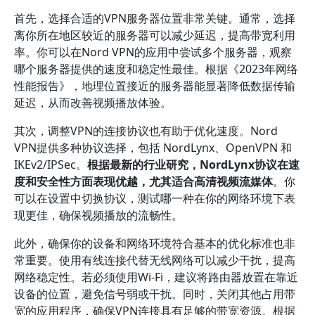
首先，选择合适的VPN服务器位置非常关键。通常，选择
离你所在地区较近的服务器可以减少延迟，提高带宽利用
率。你可以在Nord VPN的应用中尝试多个服务器，观察
哪个服务器提供的速度和稳定性最佳。根据《2023年网络
性能报告》，地理位置接近的服务器能显著降低数据传输
延迟，从而改善视频播放体验。
其次，调整VPN的连接协议也有助于优化速度。Nord
VPN提供多种协议选择，包括 NordLynx、OpenVPN 和
IKEv2/IPSec。
根据最新的行业研究，NordLynx协议在速
度和安全性方面表现优越，尤其适合高清视频流媒体
。你
可以在设置中切换协议，测试哪一种在你的网络环境下表
现更佳，确保视频播放的流畅性。
此外，确保你的设备和网络环境符合基本的优化标准也非
常重要。使用有线连接代替无线网络可以减少干扰，提高
网络稳定性。若必须使用Wi-Fi，建议将路由器放置在靠近
设备的位置，避免信号弱或干扰。同时，关闭其他占用带
宽的应用程序，确保VPN连接具有足够的带宽资源。根据