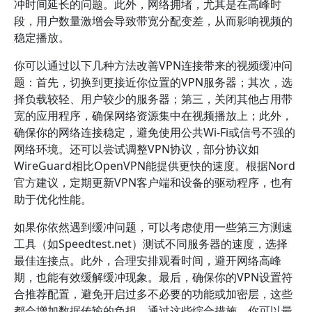
冲时间延长的问题。此外，网络拥堵，尤其是在高峰时
段，用户数量激增会导致带宽分配变差，从而影响视频的
稳定播放。
你可以通过以下几种方法改善VPN连接带来的视频缓冲问
题：首先，切换到更接近你位置的VPN服务器；其次，选
择负载较轻、用户较少的服务器；第三，关闭其他占用带
宽的应用程序，确保网络资源集中在视频播放上；此外，
确保你的网络连接稳定，避免使用公共Wi-Fi或信号不强的
网络环境。还可以尝试调整VPN协议，部分协议如
WireGuard相比OpenVPN能提供更快的速度。根据Nord
官方建议，定期更新VPN客户端和设备的驱动程序，也有
助于优化性能。
如果你依然遇到缓冲问题，可以考虑使用一些第三方测速
工具（如Speedtest.net）测试不同服务器的速度，选择
最佳连接点。此外，合理安排观看时间，避开网络高峰
期，也能有效缓解缓冲现象。最后，确保你的VPN设置符
合推荐配置，避免开启过多不必要的功能或加密层，这些
都会增加数据传输的负担。通过这些综合措施，你可以最