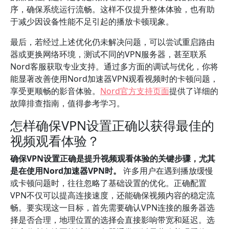
序，确保系统运行流畅。这样不仅提升整体体验，也有助
于减少因设备性能不足引起的播放卡顿现象。
最后，若经过上述优化仍未解决问题，可以尝试重启路由
器或更换网络环境，测试不同的VPN服务器，甚至联系
Nord客服获取专业支持。通过多方面的调试与优化，你将
能显著改善使用Nord加速器VPN观看视频时的卡顿问题，
享受更顺畅的影音体验。
Nord官方支持页面
提供了详细的
故障排查指南，值得参考学习。
怎样确保VPN设置正确以获得最佳的
视频观看体验？
确保VPN设置正确是提升视频观看体验的关键步骤，尤其
是在使用Nord加速器VPN时。
许多用户在遇到播放缓慢
或卡顿问题时，往往忽略了基础设置的优化。正确配置
VPN不仅可以提高连接速度，还能确保视频内容的稳定流
畅。要实现这一目标，首先需要确认VPN连接的服务器选
择是否合理，地理位置的选择会直接影响带宽和延迟。选