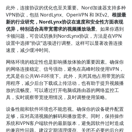
此外，连接协议的优化也至关重要。Nord加速器支持多种
VPN协议，包括 NordLynx、OpenVPN 和 IKEv2。
根据最
新的行业研究，NordLynx协议在速度和安全性方面表现
优异，特别适合高带宽需求的视频播放场景
。如果你遇到
卡顿问题，可尝试切换到NordLynx协议，方法是在VPN
设置中选择“协议”选项进行调整。这样可以显著改善连接
速度，减少缓冲时间。
网络环境的稳定性也是影响播放体验的重要因素。确保你
的网络连接稳定、信号强劲，避免在高峰时段使用VPN，
尤其是在公共Wi-Fi环境下。此外，关闭其他占用带宽的应
用程序，减少后台下载或上传活动，也有助于提升视频播
放的流畅度。可以通过打开电脑或路由器的网络监控工
具，实时观察带宽使用情况，及时调整使用策略。
设备性能和软件环境也不能忽视。确保你的设备硬件配置
足够，应对高清视频的解码和播放需求。同时，保持操作
系统和VPN客户端软件的最新版本，避免因软件过时造成
的兼容性问题。建议定期清理缓存、关闭不必要的后台程