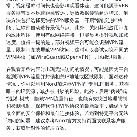
常，视频缓冲时间长也会影响观看体验。这可能源于VPN
服务器带宽不足或距离较远，导致数据传输延迟增加。解
决方法包括选择更快的VPN服务器，开启“智能连接”功
能，让软件自动选择最优节点。此外，关闭其他占用带宽
的应用程序，使用有线网络连接，也能显著提升视频加载
速度。值得一提的是，部分视频平台可能会识别VPN流
量，限制带宽或屏蔽VPN访问，这时可以尝试切换不同的
VPN协议（如WireGuard或OpenVPN），以绕过限制。
在观看某些内容时出现无法访问的情况，可能是因为平台
检测到VPN流量并封锁相关IP地址或区域限制。面对这种
情况，你可以利用Nord加速器VPN的“专用IP”服务，获得
唯一的IP资源，减少被封锁的风险。此外，启用“伪装”或
“混淆”模式，隐藏VPN流量特征，也能有效绕过地理限制
和检测机制。保持软件和VPN协议的最新版本，确保享受
最全面的安全保护和最佳连接体验。若遇到特定平台无法
访问的问题，建议参考Nord官方支持页面或联系客户服
务，获取针对性的解决方案。